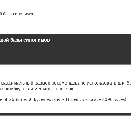
й базы синонимов
ьшой базы синонимов
й максимальный размер рекомендовано использовать для б
ую ошибку, если меньше, то все ок
 of 268435456 bytes exhausted (tried to allocate 4096 bytes)