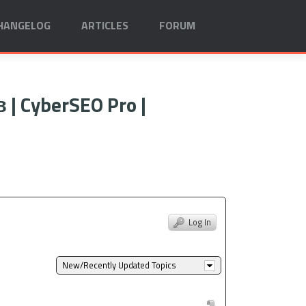
HANGELOG
ARTICLES
FORUM
CyberSEO Pro |
Log In
New/Recently Updated Topics