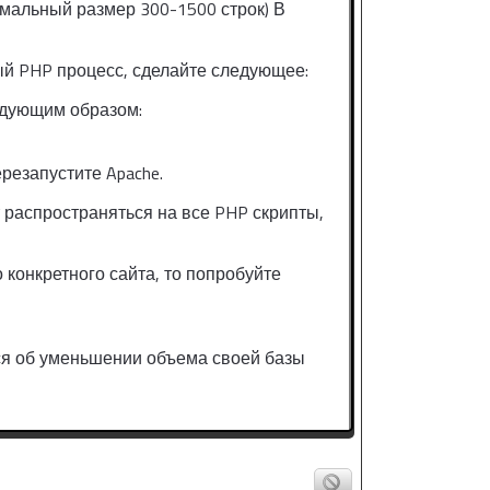
мальный размер 300-1500 строк) В
ый PHP процесс, сделайте следующее:
ледующим образом:
резапустите Apache.
т распространяться на все PHP скрипты,
 конкретного сайта, то попробуйте
ся об уменьшении объема своей базы