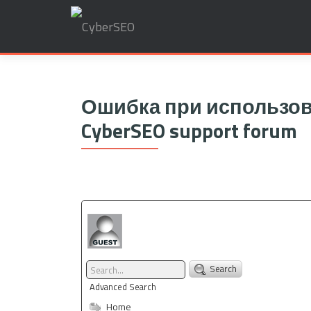
Search
for:
Ошибка при использова
CyberSEO support forum
Search
Advanced Search
Home